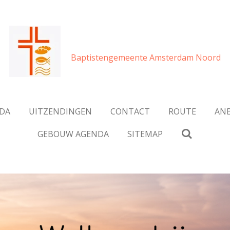
Baptistengemeente Amsterdam Noord
DA
UITZENDINGEN
CONTACT
ROUTE
ANB
GEBOUW AGENDA
SITEMAP