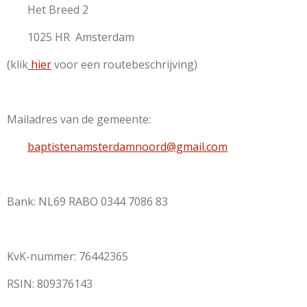
Het Breed 2
1025 HR Amsterdam
(klik
hier
voor een routebeschrijving)
Mailadres van de gemeente:
baptistenamsterdamnoord@gmail.com
Bank: NL69 RABO 0344 7086 83
KvK-nummer: 76442365
RSIN: 809376143